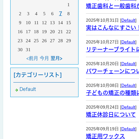
1
矯正歯科と一般歯科
2
3
4
5
6
7
8
2025年10月31日 [
Default
]
9
10
11
12
13
14
15
実はこんなにすごい
16
17
18
19
20
21
22
23
24
25
26
27
28
29
2025年10月27日 [
Default
]
リテーナーブライト
30
31
<前月
今月
翌月>
2025年10月20日 [
Default
]
パワーチェーンにつ
[カテゴリーリスト]
2025年10月08日 [
Default
]
Default
子どもの矯正の種類
2025年09月24日 [
Default
]
矯正休診日について
2025年09月19日 [
Default
]
矯正用ワックス