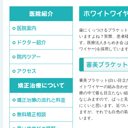
ホワイトワイ
医院案内
歯にくっつけるブラケッ
いますよね？実際、患者
ドクター紹介
す。医療法人きらめき会 
ワイヤー)を採用していま
院内ツアー
審美ブラケット
アクセス
審美ブラケット(白い目立
イトワイヤーの組み合わ
療の中で最も目立たない
なじみますので、ぱっと
にくいと思います。近づ
ますが、それでも白色の
無料矯正相談
います。