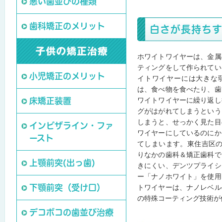
悪い歯並びの種類
歯科矯正のメリット
白さが長持ち
ホワイトワイヤーは、金属
ティングをして作られてい
小児矯正のメリット
イトワイヤーには大きな
は、食べ物を食べたり、歯
ワイトワイヤーに繰り返し
床矯正装置
グがはがれてしまうという
しまうと、せっかく見た目
インビザライン・ファ
ワイヤーにしているのにか
ースト
てしまいます。東住吉区の
りなかの歯科＆矯正歯科で
上顎前突(出っ歯)
きにくい、デンツプライシ
ー「ナノホワイト」を使用
トワイヤーは、ナノレベル
下顎前突（受け口）
の特殊コーティング技術が
デコボコの歯並び治療