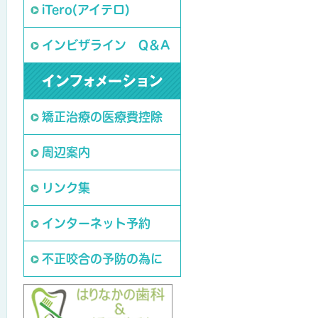
iTero(アイテロ)
インビザライン Q＆A
矯正治療の医療費控除
周辺案内
リンク集
インターネット予約
不正咬合の予防の為に