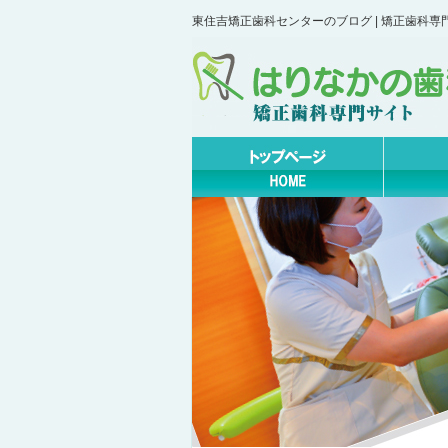
東住吉矯正歯科センターのブログ | 矯正歯科専