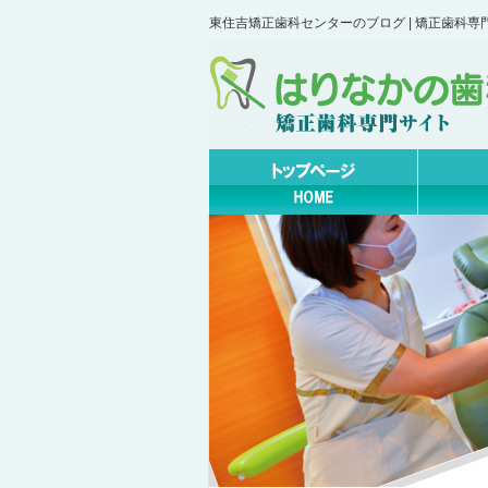
東住吉矯正歯科センターのブログ | 矯正歯科専