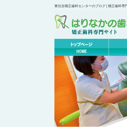
東住吉矯正歯科センターのブログ | 矯正歯科専