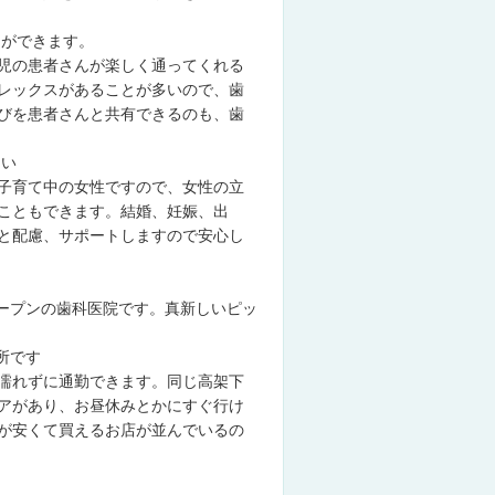
とができます。
児の患者さんが楽しく通ってくれる
レックスがあることが多いので、歯
びを患者さんと共有できるのも、歯
たい
子育て中の女性ですので、女性の立
こともできます。結婚、妊娠、出
と配慮、サポートしますので安心し
オープンの歯科医院です。真新しいピッ
所です
濡れずに通勤できます。同じ高架下
アがあり、お昼休みとかにすぐ行け
が安くて買えるお店が並んでいるの