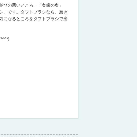
並びの悪いところ」「奥歯の奥」
シ」です。タフトブラシなら、磨き
気になるところをタフトブラシで磨
^*)