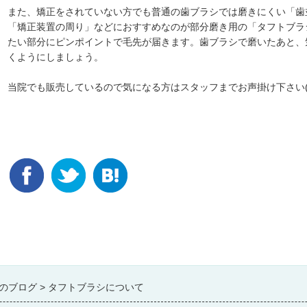
また、矯正をされていない方でも普通の歯ブラシでは磨きにくい「歯
「矯正装置の周り」などにおすすめなのが部分磨き用の「タフトブラ
たい部分にピンポイントで毛先が届きます。歯ブラシで磨いたあと、
くようにしましょう。
当院でも販売しているので気になる方はスタッフまでお声掛け下さい(*^
のブログ
タフトブラシについて