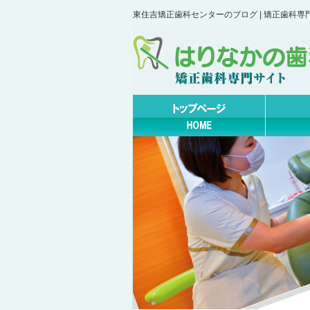
東住吉矯正歯科センターのブログ | 矯正歯科専