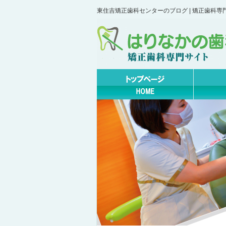
東住吉矯正歯科センターのブログ | 矯正歯科専