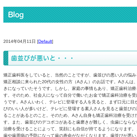
Blog
2014年04月11日 [
Default
]
歯並びが悪いと・・・
矯正歯科医をしていると、当然のことですが、歯並びの悪い人の悩み
矯正相談に来られた20代の女性の方（Aさん）のお話です。Aさんは
きになっていたそうです。しかし、家庭の事情もあり、矯正歯科治療
す。そのため、社会人になって自分で働いたお金で矯正歯科治療を受
うです。Aさんいわく、テレビに登場する人を見ると、まず口元に目
びのいい人が多いけど、テレビに登場する素人さんを見ると歯並びの
ることがあるとのこと。そのため、Aさん自身も矯正歯科治療を受け
す。また、歯並びのデコボコがあると歯磨きが難しく、虫歯にならな
治療を受けることによって、笑顔にも自信が持てるようになります。
歯や歯周病の予防になって歯の寿命がながくなります。歯並びが悪い