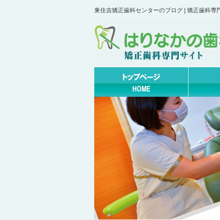
東住吉矯正歯科センターのブログ | 矯正歯科専