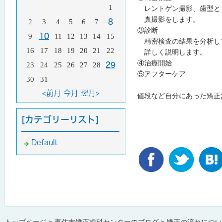
1
レントゲン撮影、歯型と
真撮影をします。
2
3
4
5
6
7
8
③診断
9
10
11
12
13
14
15
精密検査の結果を分析し
16
17
18
19
20
21
22
詳しく説明します。
④治療開始
23
24
25
26
27
28
29
⑤アフターケア
30
31
<前月
今月
翌月>
値段など自分にあった矯正
[カテゴリーリスト]
Default