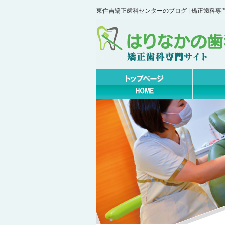
東住吉矯正歯科センターのブログ | 矯正歯科専