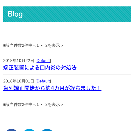
Blog
■該当件数2件中＜1 ～ 2を表示＞
2018年10月22日 [
Default
]
矯正装置による口内炎の対処法
2018年10月01日 [
Default
]
歯列矯正開始から約4カ月が経ちました！
■該当件数2件中＜1 ～ 2を表示＞