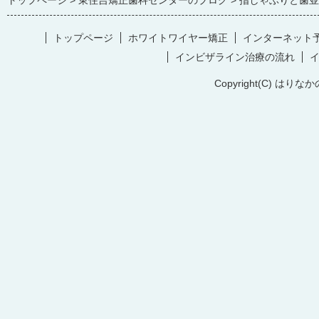
トップページ
東住吉矯正歯科センターのブログ
指しゃぶりと歯並
トップページ
ホワイトワイヤー矯正
インターネット
インビザライン治療の流れ
Copyright(C) はりなか