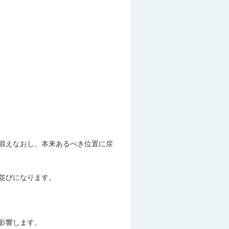
鍛えなおし、本来あるべき位置に戻
並びになります。
影響します。