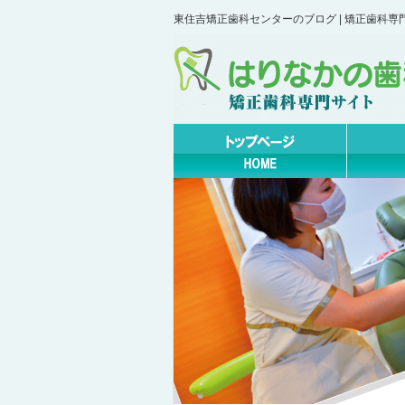
東住吉矯正歯科センターのブログ | 矯正歯科専