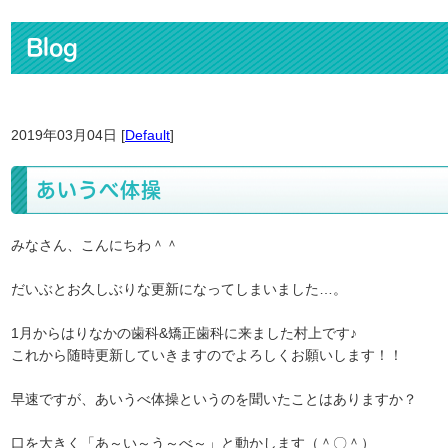
Blog
2019年03月04日 [
Default
]
あいうべ体操
みなさん、こんにちわ＾＾
だいぶとお久しぶりな更新になってしまいました…。
1月からはりなかの歯科&矯正歯科に来ました村上です♪
これから随時更新していきますのでよろしくお願いします！！
早速ですが、あいうべ体操というのを聞いたことはありますか？
口を大きく「あ～い～う～べ～」と動かします（＾〇＾）