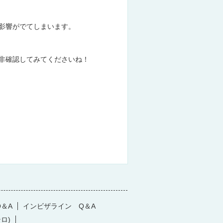
影響がでてしまいます。
非確認してみてくださいね！
＆A
インビザライン Q＆A
テロ)