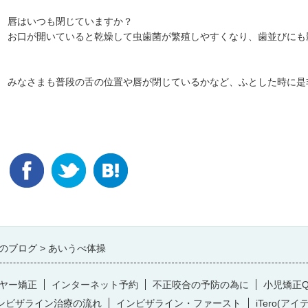
唇はいつも閉じていますか？
お口が開いていると乾燥して虫歯菌が繁殖しやすくなり、歯並びにも
みなさまも普段の舌の位置や唇が閉じているかなど、ふとした時に是
のブログ
あいうべ体操
ヤー矯正
インターネット予約
不正咬合の予防の為に
小児矯正Q
ンビザライン治療の流れ
インビザライン・ファースト
iTero(アイ